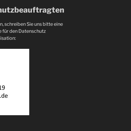
hutzbeauftragten
 schreiben Sie uns bitte eine
ie für den Datenschutz
isation: