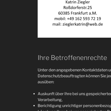
Ihre Betroffenenrechte
Unter den angegebenen Kontaktdaten u
Datenschutzbeauftragten können Sie je
ausüben:
Auskunft über Ihre bei uns gespeichert
Verarbeitung,
Berichtigung unrichtiger personenbezo