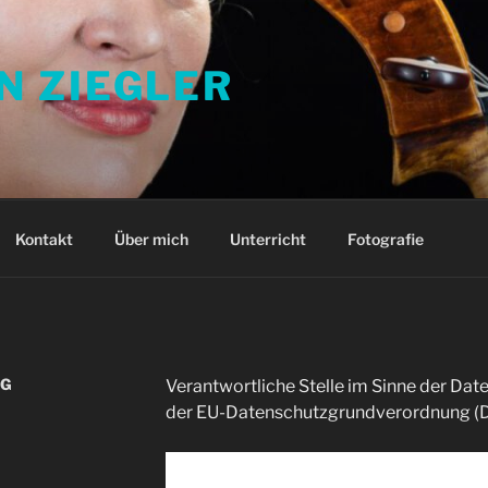
N ZIEGLER
Kontakt
Über mich
Unterricht
Fotografie
NG
Verantwortliche Stelle im Sinne der Da
der EU-Datenschutzgrundverordnung (DS