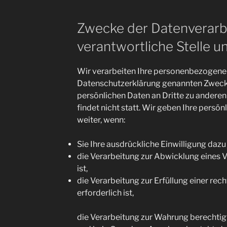
Zwecke der Datenverarb
verantwortliche Stelle un
Wir verarbeiten Ihre personenbezogenen
Datenschutzerklärung genannten Zwecke
persönlichen Daten an Dritte zu andere
findet nicht statt. Wir geben Ihre persön
weiter, wenn:
Sie Ihre ausdrückliche Einwilligung dazu 
die Verarbeitung zur Abwicklung eines V
ist,
die Verarbeitung zur Erfüllung einer rec
erforderlich ist,
die Verarbeitung zur Wahrung berechtigte