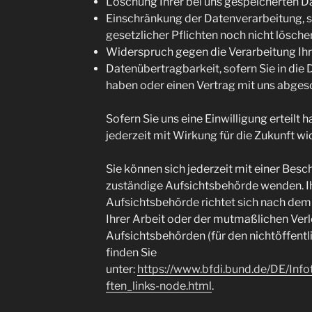
Löschung Ihrer bei uns gespeicherten D
Einschränkung der Datenverarbeitung, s
gesetzlicher Pflichten noch nicht lösche
Widerspruch gegen die Verarbeitung Ihr
Datenübertragbarkeit, sofern Sie in die 
haben oder einen Vertrag mit uns abges
Sofern Sie uns eine Einwilligung erteilt 
jederzeit mit Wirkung für die Zukunft wi
Sie können sich jederzeit mit einer Besc
zuständige Aufsichtsbehörde wenden. I
Aufsichtsbehörde richtet sich nach dem
Ihrer Arbeit oder der mutmaßlichen Verle
Aufsichtsbehörden (für den nichtöffentl
finden Sie
unter:
https://www.bfdi.bund.de/DE/Info
ften_links-node.html
.