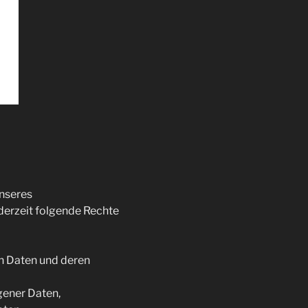
nseres
derzeit folgende Rechte
en Daten und deren
gener Daten,