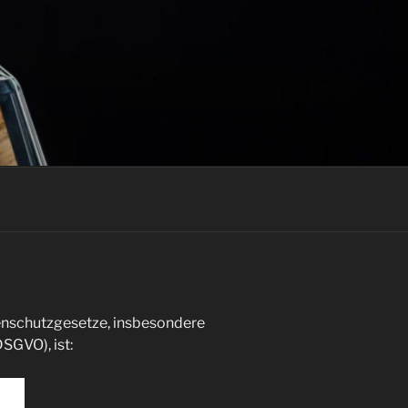
tenschutzgesetze, insbesondere
GVO), ist: