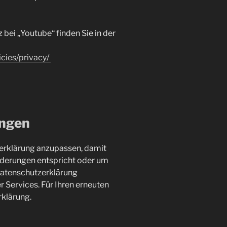
ei „Youtube“ finden Sie in der
icies/privacy/
ngen
zerklärung anzupassen, damit
orderungen entspricht oder um
Datenschutzerklärung
r Services. Für Ihren erneuten
rklärung.