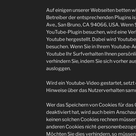
Auf einigen unserer Webseiten betten wi
Betreiber der entsprechenden Plugins is
Ave., San Bruno, CA 94066, USA. Wenn S
YouTube-Plugin besuchen, wird eine Ver
Youtube hergestellt. Dabei wird Youtube 
besuchen. Wenn Sie in Ihrem Youtube-Ac
Youtube Ihr Surfverhalten Ihnen persönl
verhindern Sie, indem Sie sich vorher 
ausloggen.
Wird ein Youtube-Video gestartet, setzt 
Hinweise über das Nutzerverhalten sam
Wer das Speichern von Cookies für d
deaktiviert hat, wird auch beim Anscha
keinen solchen Cookies rechnen müssen.
anderen Cookies nicht-personenbezoge
Möchten Sie dies verhindern, so müssen