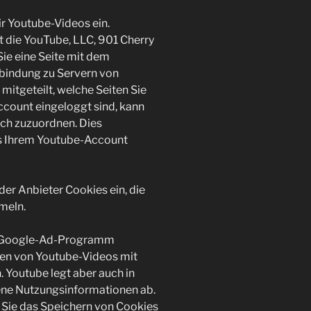
r Youtube-Videos ein.
t die YouTube, LLC, 901 Cherry
ie eine Seite mit dem
bindung zu Servern von
mitgeteilt, welche Seiten Sie
count eingeloggt sind, kann
ich zuzuordnen. Dies
aus Ihrem Youtube-Account
der Anbieter Cookies ein, die
meln.
as Google-Ad-Programm
uen von Youtube-Videos mit
 Youtube legt aber auch in
ne Nutzungsinformationen ab.
 Sie das Speichern von Cookies