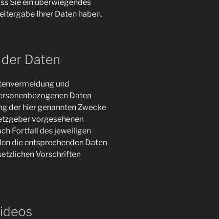
ss Sie ein überwiegendes
eitergabe Ihrer Daten haben.
 der Daten
Datenvermeidung und
 personenbezogenen Daten
hung der hier genannten Zwecke
esetzgeber vorgesehenen
ch Fortfall des jeweiligen
rden die entsprechenden Daten
etzlichen Vorschriften
ideos