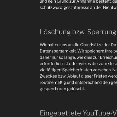
und kein Grund zur Annahme besteht, da
schutzwürdiges Interesse an der Nichtw
Löschung bzw. Sperrung
Wir halten uns an die Grundsätze der 
Datensparsamkeit. Wir speichern Ihre
daher nur so lange, wie dies zur Erreic
erforderlich ist oder wie es die vom G
vielfältigen Speicherfristen vorsehen. Na
Zweckes bzw. Ablauf dieser Fristen we
routinemäßig und entsprechend den ges
gesperrt oder gelöscht.
Eingebettete YouTube-V